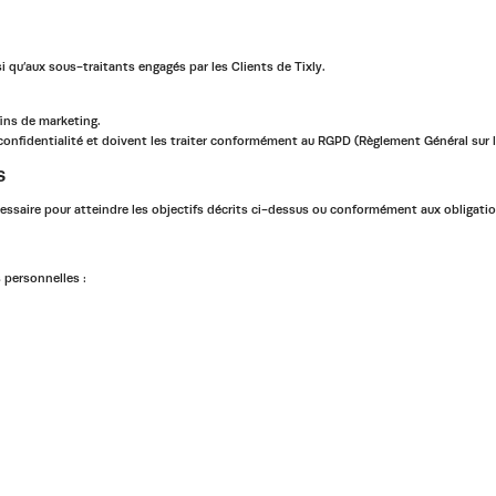
 qu’aux sous-traitants engagés par les Clients de Tixly.
fins de marketing.
onfidentialité et doivent les traiter conformément au RGPD (Règlement Général sur 
s
saire pour atteindre les objectifs décrits ci-dessus ou conformément aux obligations
 personnelles :