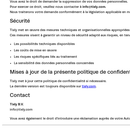
Vous avez le droit de demander la suppression de vos données personnelles.
Pour exercer ce droit, veuillez nous contacter à
info@tixly.com
.
Nous traiterons votre demande conformément à la législation applicable en ma
Sécurité
Tixly met en œuvre des mesures techniques et organisationnelles appropriées 
Ces mesures visent à garantir un niveau de sécurité adapté aux risques, en te
Les possibilités techniques disponibles
Les coûts de mise en œuvre
Les risques spécifiques liés au traitement
La sensibilité des données personnelles concernées
Mises à jour de la présente politique de confident
Tixly met à jour cette politique de confidentialité si nécessaire.
La dernière version est toujours disponible sur
tixly.com
.
Contact
Tixly B.V.
info@tixly.com
Vous avez également le droit d’introduire une réclamation auprès de votre Aut