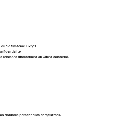
 ou "le Système Tixly").
nfidentialité.
re adressée directement au Client concerné.
vos données personnelles enregistrées.