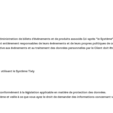
’administration de billets d’événements et de produits associés (ci-après "le Système"
sont entièrement responsables de leurs événements et de leurs propres politiques de co
tive aux événements et au traitement des données personnelles par le Client doit êt
 utilisant le Système Tixly
 conformément à la législation applicable en matière de protection des données.
stème et veille à ce que vous ayez le droit de demander des informations concernant 