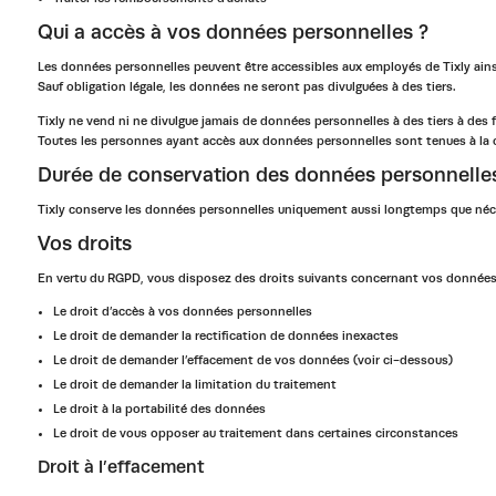
Qui a accès à vos données personnelles ?
Les données personnelles peuvent être accessibles aux employés de Tixly ainsi
Sauf obligation légale, les données ne seront pas divulguées à des tiers.
Tixly ne vend ni ne divulgue jamais de données personnelles à des tiers à des 
Toutes les personnes ayant accès aux données personnelles sont tenues à la c
Durée de conservation des données personnelle
Tixly conserve les données personnelles uniquement aussi longtemps que néces
Vos droits
En vertu du RGPD, vous disposez des droits suivants concernant vos données
Le droit d’accès à vos données personnelles
Le droit de demander la rectification de données inexactes
Le droit de demander l’effacement de vos données (voir ci-dessous)
Le droit de demander la limitation du traitement
Le droit à la portabilité des données
Le droit de vous opposer au traitement dans certaines circonstances
Droit à l’effacement