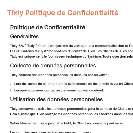
Tixly Politique de Confidentialité
Politique de Confidentialité
Généralités
Tixly B.V. ("Tixly") fournit un système de vente pour la commercialisation et l
Les utilisateurs du Système sont les "Clients" de Tixly. Les Clients de Tixly 
Tixly est uniquement le fournisseur technique du Système. Toute question rela
Collecte de données personnelles
Tixly collecte des données personnelles dans les cas suivants :
Lors de l’achat de billets pour des événements ou des produits via un Client
Lorsque vous nous contactez par e-mail ou via Facebook
Utilisation des données personnelles
Tixly conserve et traite les données personnelles pour le compte du Client et
Cela signifie que Tixly protège les données personnelles stockées dans le Sy
Selon l’événement ou le produit acheté, le Client responsable peut varier.
Les données personnelles traitées peuvent inclure :