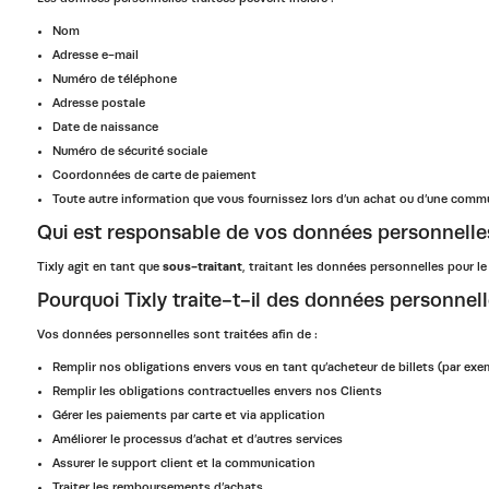
Nom
Adresse e-mail
Numéro de téléphone
Adresse postale
Date de naissance
Numéro de sécurité sociale
Coordonnées de carte de paiement
Toute autre information que vous fournissez lors d’un achat ou d’une comm
Qui est responsable de vos données personnelle
Tixly agit en tant que
sous-traitant
, traitant les données personnelles pour l
Pourquoi Tixly traite-t-il des données personnell
Vos données personnelles sont traitées afin de :
Remplir nos obligations envers vous en tant qu’acheteur de billets (par exemp
Remplir les obligations contractuelles envers nos Clients
Gérer les paiements par carte et via application
Améliorer le processus d’achat et d’autres services
Assurer le support client et la communication
Traiter les remboursements d’achats