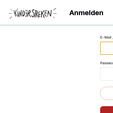
Anmelden
Zurück
E-Mail 
Passwo