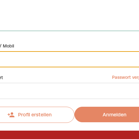
/ Mobil
Passwort ve
rt
Anmelden
Profil erstellen