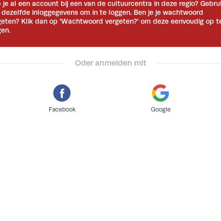
 je al een account bij een van de cultuurcentra in deze regio? Gebru
 dezelfde inloggegevens om in te loggen. Ben je je wachtwoord
geten? Klik dan op 'Wachtwoord vergeten?' om deze eenvoudig op t
gen.
Oder anmelden mit
Facebook
Google