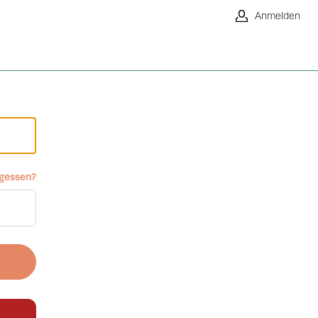
Anmelden
rgessen?